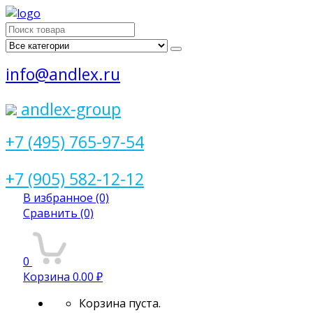
Поиск
для:
info@andlex.ru
andlex-group
+7 (495) 765-97-54
+7 (905) 582-12-12
В избранное
(0)
Сравнить
(0)
0
Корзина
0.00 ₽
Корзина пуста.