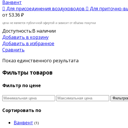
Ванвент
 Для присоединения воздуховодов  Для приточно-вы
от
53.36 ₽
цена не является публичной офертой и зависит от объёма покупки
Доступность:
В наличии
Добавить в корзину
Добавить в избранное
Сравнить
Показ единственного результата
Фильтры товаров
Фильтр по цене
Фильтро
Сортировать по
Ванвент
(1)