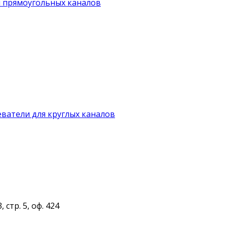
я прямоугольных каналов
ватели для круглых каналов
 стр. 5, оф. 424