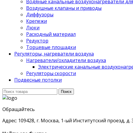
Водяные канальные воздухонагреватели дл
Воздушные клапаны и приводы
Диффузоры
Крепежи
Люки
Расходный материал
Редуктор
Торцевые площадки
Регуляторы, нагреватели воздуха
Нагреватели/охладители воздуха
Электрические канальные воздухонагре
Регуляторы скорости
Подвесные потолки
Поиск
Поиск
для:
Обращайтесь
Адрес: 109428, г. Москва, 1-ый Институтский проезд, д. 3,