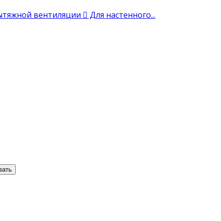
тяжной вентиляции  Для настенного...
вать