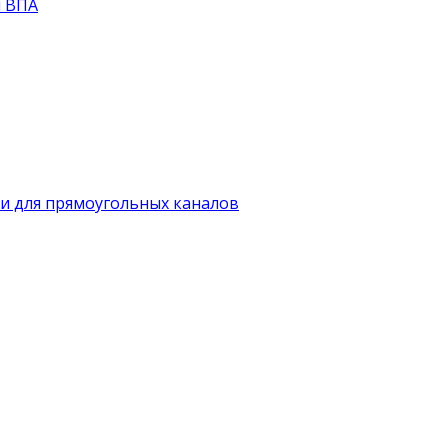
й ВПА
и для прямоугольных каналов