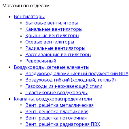
Магазин по отделам
Вентиляторы
Бытовые вентиляторы
Канальные вентиляторы
Крышные вентиляторы
Осевые вентиляторы
Радиальные вентиляторы
Рассеивающие вентиляторы
Реверсивный
Воздуховоды, сетевые элементы
Воздуховод алюминиевый полужесткий ВПА
Воздуховод гибкий (холодный, теплый)
Газоходы из нержавеющей стали
Пластиковые воздуховоды
Клапаны, воздухораспределители
Вент. решётка металлическая
Вент. решётка пластиковая
Вент. решётка потолочная
Вент. решётка радиаторная ПВХ