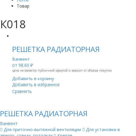
Товар
К018
РЕШЕТКА РАДИАТОРНАЯ
Ванвент
от
98.60 ₽
цена не является публичной офертой и зависит от объёма покупки
Добавить в корзину
Добавить в избранное
Сравнить
РЕШЕТКА РАДИАТОРНАЯ
Ванвент
 Для приточно-вытяжной вентиляции  Для установки в
дверях, стенах, потолках  Крепле...