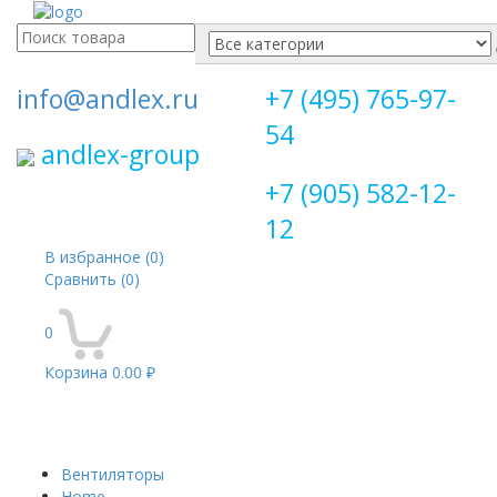
Поиск
для:
info@andlex.ru
+7 (495) 765-97-
54
andlex-group
+7 (905) 582-12-
12
В избранное
(0)
Сравнить
(0)
0
Корзина
0.00 ₽
Перекл
навига
Вентиляторы
Home