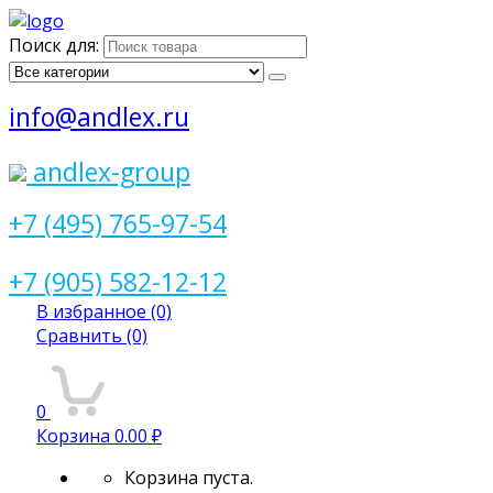
Поиск для:
info@andlex.ru
andlex-group
+7 (495) 765-97-54
+7 (905) 582-12-12
В избранное
(0)
Сравнить
(0)
0
Корзина
0.00 ₽
Корзина пуста.