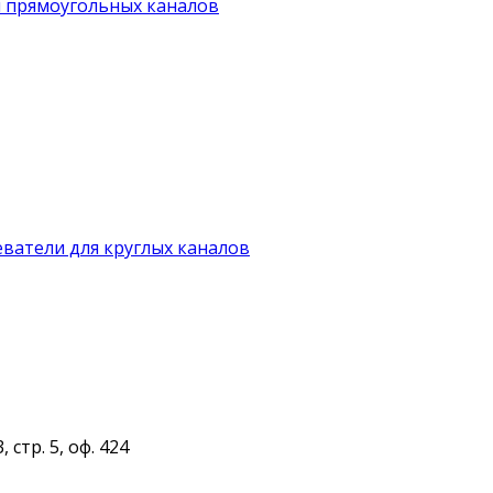
я прямоугольных каналов
ватели для круглых каналов
 стр. 5, оф. 424