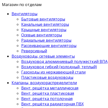
Магазин по отделам
Вентиляторы
Бытовые вентиляторы
Канальные вентиляторы
Крышные вентиляторы
Осевые вентиляторы
Радиальные вентиляторы
Рассеивающие вентиляторы
Реверсивный
Воздуховоды, сетевые элементы
Воздуховод алюминиевый полужесткий ВПА
Воздуховод гибкий (холодный, теплый)
Газоходы из нержавеющей стали
Пластиковые воздуховоды
Клапаны, воздухораспределители
Вент. решётка металлическая
Вент. решётка пластиковая
Вент. решётка потолочная
Вент. решётка радиаторная ПВХ