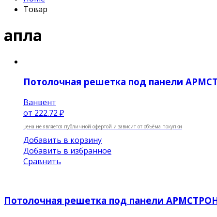
Товар
апла
Потолочная решетка под панели АРМС
Ванвент
от
222.72 ₽
цена не является публичной офертой и зависит от объёма покупки
Добавить в корзину
Добавить в избранное
Сравнить
Потолочная решетка под панели АРМСТРО