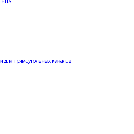
й ВПА
и для прямоугольных каналов