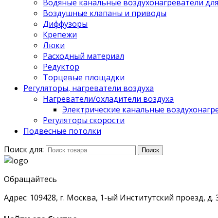
Водяные канальные воздухонагреватели дл
Воздушные клапаны и приводы
Диффузоры
Крепежи
Люки
Расходный материал
Редуктор
Торцевые площадки
Регуляторы, нагреватели воздуха
Нагреватели/охладители воздуха
Электрические канальные воздухонагре
Регуляторы скорости
Подвесные потолки
Поиск для:
Поиск
Обращайтесь
Адрес: 109428, г. Москва, 1-ый Институтский проезд, д. 3,