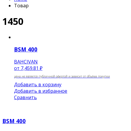
Товар
1450
BSM 400
BAHCIVAN
от
7,459.81 ₽
цена не является публичной офертой и зависит от объёма покупки
Добавить в корзину
Добавить в избранное
Сравнить
BSM 400