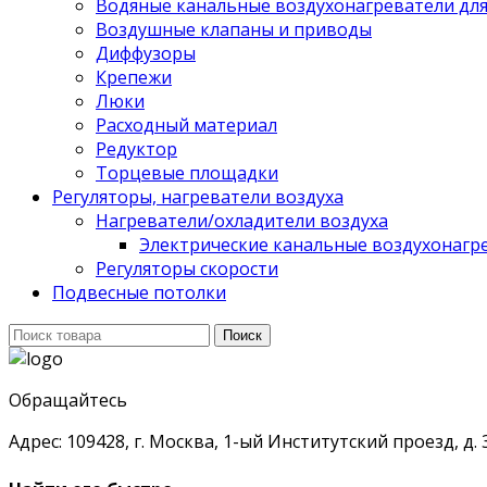
Водяные канальные воздухонагреватели дл
Воздушные клапаны и приводы
Диффузоры
Крепежи
Люки
Расходный материал
Редуктор
Торцевые площадки
Регуляторы, нагреватели воздуха
Нагреватели/охладители воздуха
Электрические канальные воздухонагре
Регуляторы скорости
Подвесные потолки
Поиск
Поиск
для:
Обращайтесь
Адрес: 109428, г. Москва, 1-ый Институтский проезд, д. 3,