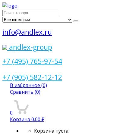
Поиск
для:
info@andlex.ru
andlex-group
+7 (495) 765-97-54
+7 (905) 582-12-12
В избранное
(0)
Сравнить
(0)
0
Корзина
0.00 ₽
Корзина пуста.