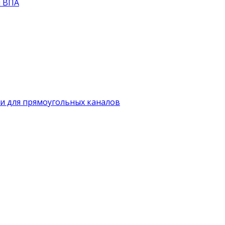
й ВПА
и для прямоугольных каналов