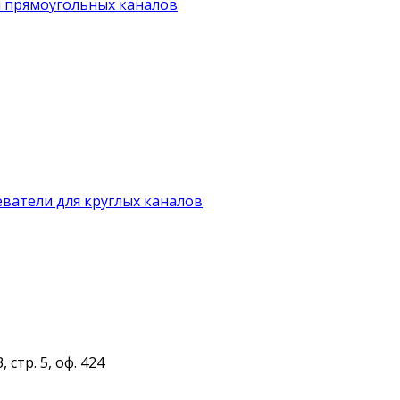
я прямоугольных каналов
ватели для круглых каналов
 стр. 5, оф. 424