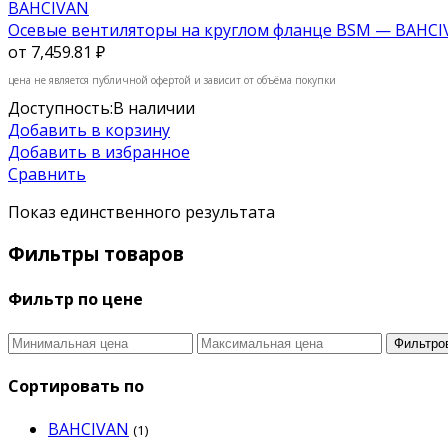
BAHCIVAN
Осевые вентиляторы на круглом фланце BSM — BAHCI
от
7,459.81 ₽
цена не является публичной офертой и зависит от объёма покупки
Доступность:
В наличии
Добавить в корзину
Добавить в избранное
Сравнить
Показ единственного результата
Фильтры товаров
Фильтр по цене
Фильтро
Сортировать по
BAHCIVAN
(1)