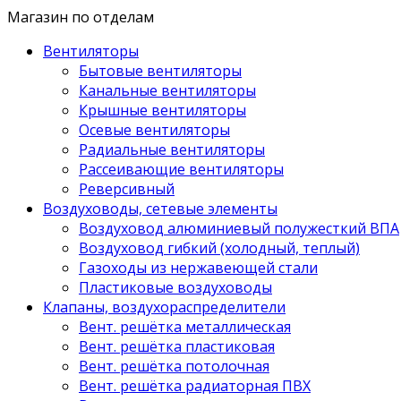
Магазин по отделам
Вентиляторы
Бытовые вентиляторы
Канальные вентиляторы
Крышные вентиляторы
Осевые вентиляторы
Радиальные вентиляторы
Рассеивающие вентиляторы
Реверсивный
Воздуховоды, сетевые элементы
Воздуховод алюминиевый полужесткий ВПА
Воздуховод гибкий (холодный, теплый)
Газоходы из нержавеющей стали
Пластиковые воздуховоды
Клапаны, воздухораспределители
Вент. решётка металлическая
Вент. решётка пластиковая
Вент. решётка потолочная
Вент. решётка радиаторная ПВХ