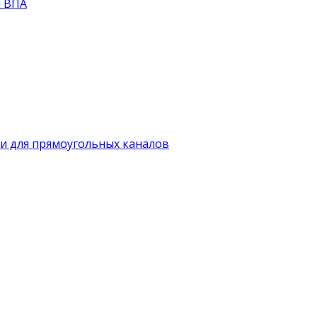
й ВПА
и для прямоугольных каналов