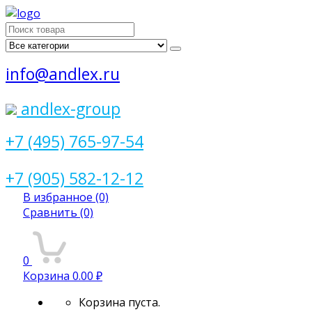
Поиск
для:
info@andlex.ru
andlex-group
+7 (495) 765-97-54
+7 (905) 582-12-12
В избранное
(0)
Сравнить
(0)
0
Корзина
0.00 ₽
Корзина пуста.