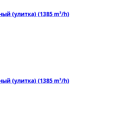
ый (улитка) (1385 m³/h)
ый (улитка) (1385 m³/h)