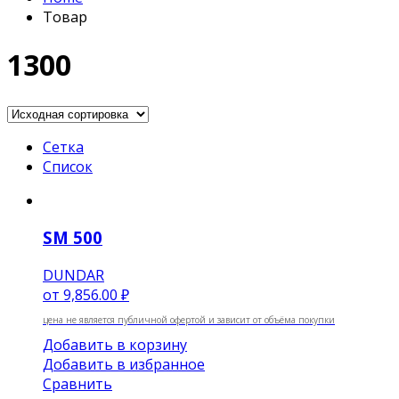
Товар
1300
Сетка
Список
SM 500
DUNDAR
от
9,856.00 ₽
цена не является публичной офертой и зависит от объёма покупки
Добавить в корзину
Добавить в избранное
Сравнить