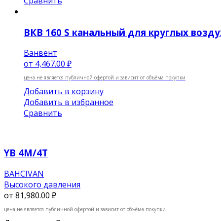
Сравнить
ВКВ 160 S канальный для круглых возду
Ванвент
от
4,467.00 ₽
цена не является публичной офертой и зависит от объёма покупки
Добавить в корзину
Добавить в избранное
Сравнить
YB 4М/4Т
BAHCIVAN
Высокого давления
от
81,980.00 ₽
цена не является публичной офертой и зависит от объёма покупки