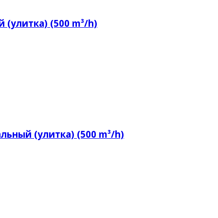
(улитка) (500 m³/h)
льный (улитка) (500 m³/h)