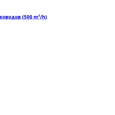
ховодов (500 m³/h)