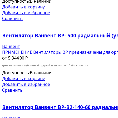
Доступность:
В наличии
Добавить в корзину
Добавить в избранное
Сравнить
Вентилятор Ванвент BP- 500 радиальный (ул
Ванвент
ПРИМЕНЕНИЕ Вентиляторы ВР предназначены для орга
от
5,344.00 ₽
цена не является публичной офертой и зависит от объёма покупки
Доступность:
В наличии
Добавить в корзину
Добавить в избранное
Сравнить
Вентилятор Ванвент ВР-В2-140-60 радиальны