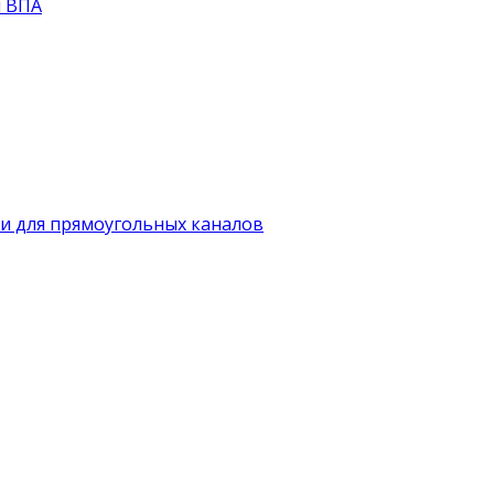
й ВПА
и для прямоугольных каналов