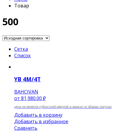
Товар
500
Сетка
Список
YB 4М/4Т
BAHCIVAN
от
81,980.00 ₽
цена не является публичной офертой и зависит от объёма покупки
Добавить в корзину
Добавить в избранное
Сравнить