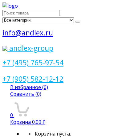
Поиск
для:
info@andlex.ru
andlex-group
+7 (495) 765-97-54
+7 (905) 582-12-12
В избранное
(0)
Сравнить
(0)
0
Корзина
0.00 ₽
Корзина пуста.