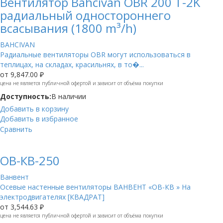
Вентилятор Bahcivan OBR 200 T-2K
радиальный одностороннего
всасывания (1800 m³/h)
BAHCIVAN
Радиальные вентиляторы OBR могут использоваться в
теплицах, на складах, красильнях, в то�...
от
9,847.00 ₽
цена не является публичной офертой и зависит от объёма покупки
Доступность:
В наличии
Добавить в корзину
Добавить в избранное
Сравнить
ОВ-КВ-250
Ванвент
Осевые настенные вентиляторы ВАНВЕНТ «ОВ-КВ » На
электродвигателях [КВАДРАТ]
от
3,544.63 ₽
цена не является публичной офертой и зависит от объёма покупки