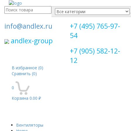
Поиск
для:
info@andlex.ru
+7 (495) 765-97-
54
andlex-group
+7 (905) 582-12-
12
В избранное
(0)
Сравнить
(0)
0
Корзина
0.00 ₽
Перекл
навига
Вентиляторы
Home