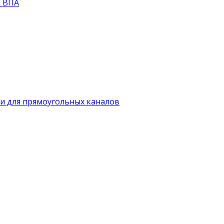
й ВПА
и для прямоугольных каналов