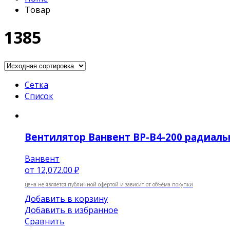
Товар
1385
Сетка
Список
Вентилятор Ванвент ВР-В4-200 радиальн
Ванвент
от
12,072.00 ₽
цена не является публичной офертой и зависит от объёма покупки
Добавить в корзину
Добавить в избранное
Сравнить