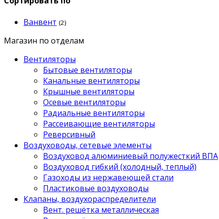
Сортировать по
Ванвент
(2)
Магазин по отделам
Вентиляторы
Бытовые вентиляторы
Канальные вентиляторы
Крышные вентиляторы
Осевые вентиляторы
Радиальные вентиляторы
Рассеивающие вентиляторы
Реверсивный
Воздуховоды, сетевые элементы
Воздуховод алюминиевый полужесткий ВПА
Воздуховод гибкий (холодный, теплый)
Газоходы из нержавеющей стали
Пластиковые воздуховоды
Клапаны, воздухораспределители
Вент. решётка металлическая