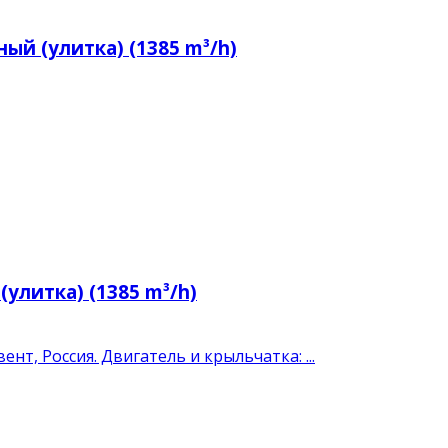
ый (улитка) (1385 m³/h)
улитка) (1385 m³/h)
т, Россия. Двигатель и крыльчатка: ...