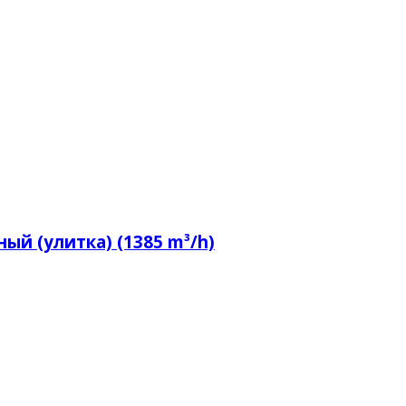
ый (улитка) (1385 m³/h)