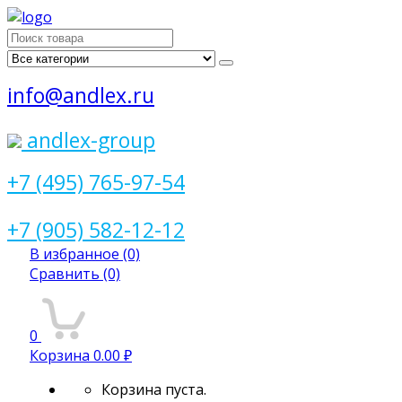
Поиск
для:
info@andlex.ru
andlex-group
+7 (495) 765-97-54
+7 (905) 582-12-12
В избранное
(0)
Сравнить
(0)
0
Корзина
0.00 ₽
Корзина пуста.