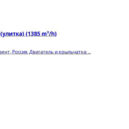
улитка) (1385 m³/h)
т, Россия. Двигатель и крыльчатка: ...