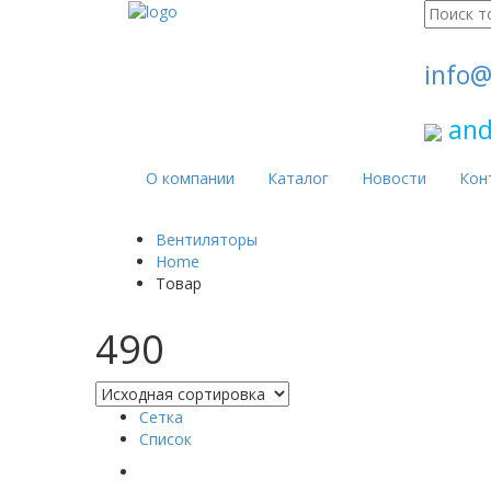
Поиск
для:
info@
and
О компании
Каталог
Новости
Кон
Вентиляторы
Home
Товар
490
Сетка
Список