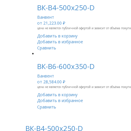
ВК-В4-500х250-D
Ванвент
от
21,223.00 ₽
цена не является публичной офертой и зависит от объёма покуп
Добавить в корзину
Добавить в избранное
Сравнить
ВК-В6-600х350-D
Ванвент
от
28,584.00 ₽
цена не является публичной офертой и зависит от объёма покуп
Добавить в корзину
Добавить в избранное
Сравнить
ВК-В4-500х250-D