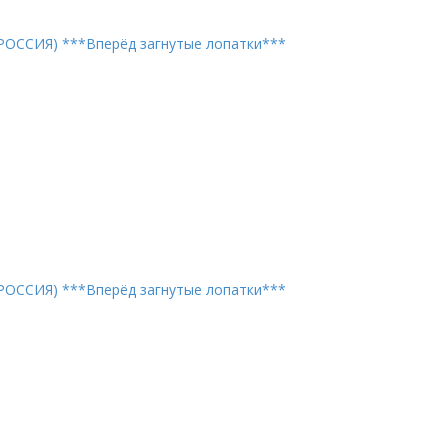
РОССИЯ) ***Вперёд загнутые лопатки***
РОССИЯ) ***Вперёд загнутые лопатки***