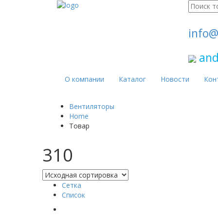
Поиск
для:
info@
and
О компании
Каталог
Новости
Кон
Вентиляторы
Home
Товар
310
Сетка
Список