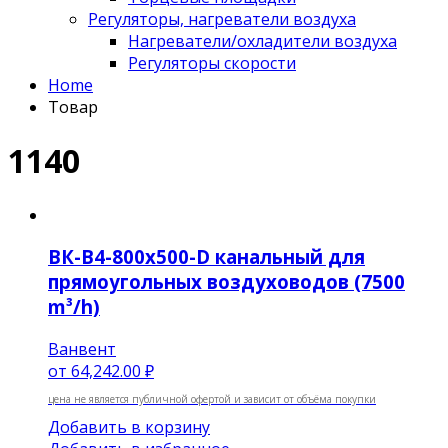
Регуляторы, нагреватели воздуха
Нагреватели/охладители воздуха
Регуляторы скорости
Home
Товар
1140
ВК-В4-800х500-D канальный для
прямоугольных воздуховодов (7500
m³/h)
Ванвент
от
64,242.00 ₽
цена не является публичной офертой и зависит от объёма покупки
Добавить в корзину