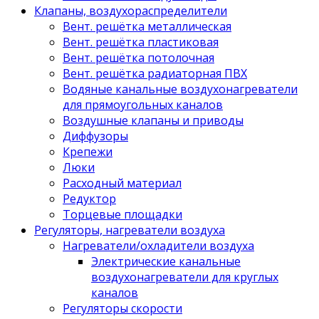
Клапаны, воздухораспределители
Вент. решётка металлическая
Вент. решётка пластиковая
Вент. решётка потолочная
Вент. решётка радиаторная ПВХ
Водяные канальные воздухонагреватели
для прямоугольных каналов
Воздушные клапаны и приводы
Диффузоры
Крепежи
Люки
Расходный материал
Редуктор
Торцевые площадки
Регуляторы, нагреватели воздуха
Нагреватели/охладители воздуха
Электрические канальные
воздухонагреватели для круглых
каналов
Регуляторы скорости