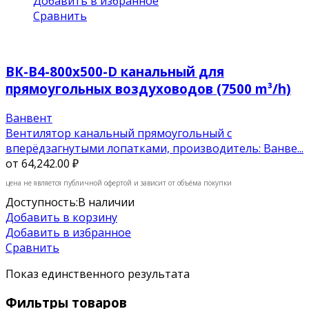
Добавить в избранное
Сравнить
ВК-В4-800х500-D канальный для
прямоугольных воздуховодов (7500 m³/h)
Ванвент
Вентилятор канальный прямоугольный с
вперёдзагнутыми лопатками, производитель: Ванве...
от
64,242.00 ₽
цена не является публичной офертой и зависит от объёма покупки
Доступность:
В наличии
Добавить в корзину
Добавить в избранное
Сравнить
Показ единственного результата
Фильтры товаров