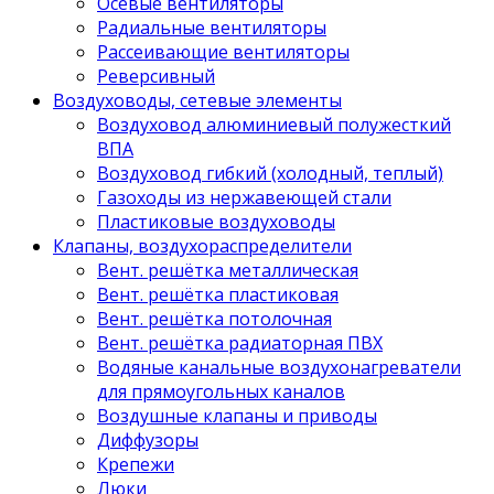
Осевые вентиляторы
Радиальные вентиляторы
Рассеивающие вентиляторы
Реверсивный
Воздуховоды, сетевые элементы
Воздуховод алюминиевый полужесткий
ВПА
Воздуховод гибкий (холодный, теплый)
Газоходы из нержавеющей стали
Пластиковые воздуховоды
Клапаны, воздухораспределители
Вент. решётка металлическая
Вент. решётка пластиковая
Вент. решётка потолочная
Вент. решётка радиаторная ПВХ
Водяные канальные воздухонагреватели
для прямоугольных каналов
Воздушные клапаны и приводы
Диффузоры
Крепежи
Люки