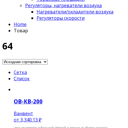
Регуляторы, нагреватели воздуха
Нагреватели/охладители воздуха
Регуляторы скорости
Home
Товар
64
Сетка
Список
ОВ-КВ-200
Ванвент
от
3,340.13 ₽
цена не является публичной офертой и зависит от объёма покупки