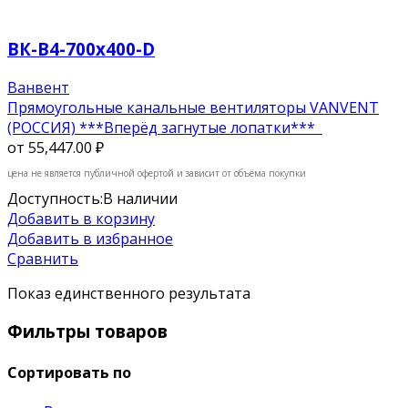
ВК-В4-700х400-D
Ванвент
Прямоугольные канальные вентиляторы VANVENT
(РОССИЯ) ***Вперёд загнутые лопатки***
от
55,447.00 ₽
цена не является публичной офертой и зависит от объёма покупки
Доступность:
В наличии
Добавить в корзину
Добавить в избранное
Сравнить
Показ единственного результата
Фильтры товаров
Сортировать по