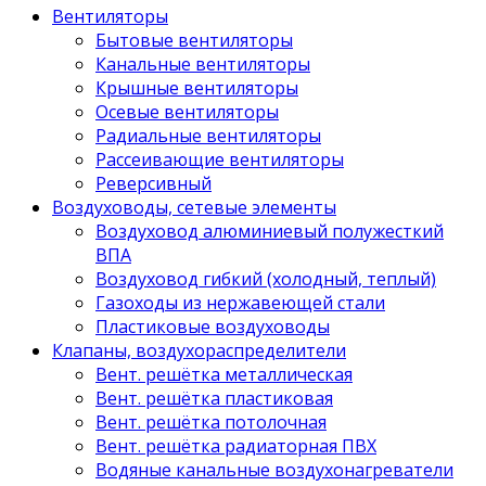
Вентиляторы
Бытовые вентиляторы
Канальные вентиляторы
Крышные вентиляторы
Осевые вентиляторы
Радиальные вентиляторы
Рассеивающие вентиляторы
Реверсивный
Воздуховоды, сетевые элементы
Воздуховод алюминиевый полужесткий
ВПА
Воздуховод гибкий (холодный, теплый)
Газоходы из нержавеющей стали
Пластиковые воздуховоды
Клапаны, воздухораспределители
Вент. решётка металлическая
Вент. решётка пластиковая
Вент. решётка потолочная
Вент. решётка радиаторная ПВХ
Водяные канальные воздухонагреватели