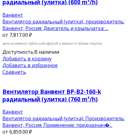
радиальный (улитка) (600 m³/h)
Ванвент
Вентилятор радиальный (улитка), производитель:
Ванвент, Россия. Двигатель и крыльчатка: ...
от
7,817.00 ₽
цена не является публичной офертой и зависит от объёма покупки
Доступность:
В наличии
Добавить в корзину
Добавить в избранное
Сравнить
Вентилятор Ванвент ВР-В2-160-k
радиальный (улитка) (760 m³/h)
Ванвент
Вентилятор радиальный (улитка). Производитель:
Ванвент, Россия. Применение: предназнач�...
от
6,859.00 ₽