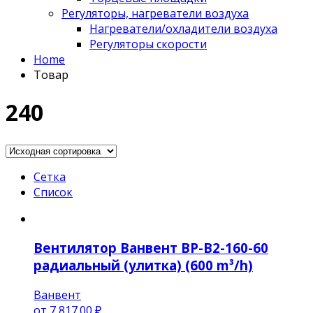
Регуляторы, нагреватели воздуха
Нагреватели/охладители воздуха
Регуляторы скорости
Home
Товар
240
Сетка
Список
Вентилятор Ванвент ВР-В2-160-60
радиальный (улитка) (600 m³/h)
Ванвент
от
7,817.00 ₽