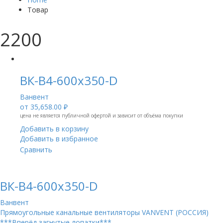
Товар
2200
ВК-В4-600х350-D
Ванвент
от
35,658.00 ₽
цена не является публичной офертой и зависит от объёма покупки
Добавить в корзину
Добавить в избранное
Сравнить
ВК-В4-600х350-D
Ванвент
Прямоугольные канальные вентиляторы VANVENT (РОССИЯ)
***Вперёд загнутые лопатки***