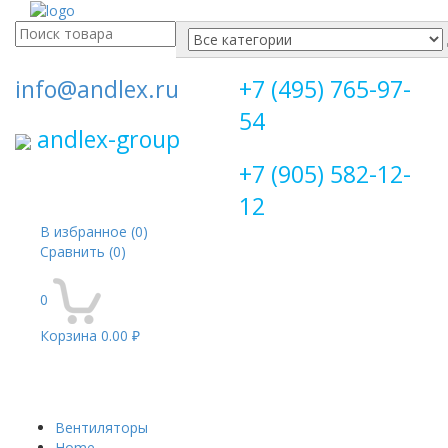
Поиск
для:
info@andlex.ru
+7 (495) 765-97-
54
andlex-group
+7 (905) 582-12-
12
В избранное
(0)
Сравнить
(0)
0
Корзина
0.00 ₽
Перекл
навига
Вентиляторы
Home