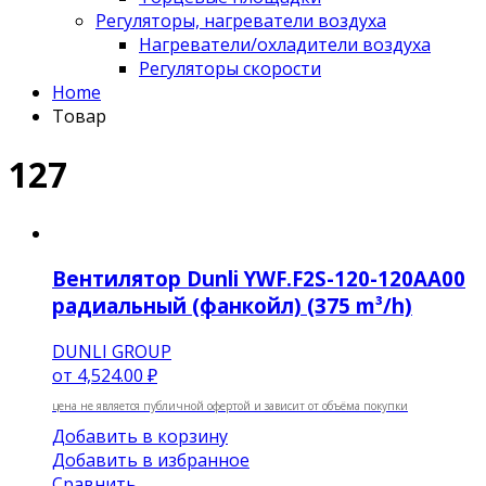
Регуляторы, нагреватели воздуха
Нагреватели/охладители воздуха
Регуляторы скорости
Home
Товар
127
Вентилятор Dunli YWF.F2S-120-120AA00
радиальный (фанкойл) (375 m³/h)
DUNLI GROUP
от
4,524.00 ₽
цена не является публичной офертой и зависит от объёма покупки
Добавить в корзину
Добавить в избранное
Сравнить