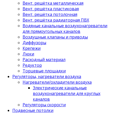
Вент. решётка металлическая
Вент. решётка пластиковая
Вент. решётка потолочная
Вент. решётка радиаторная ПВХ
Водяные канальные воздухонагреватели
для прямоугольных каналов
Воздушные клапаны и приводы
Диффузоры
Крепежи
Люки
Расходный материал
Редуктор
Торцевые площадки
Регуляторы, нагреватели воздуха
Нагреватели/охладители воздуха
Электрические канальные
воздухонагреватели для круглых
каналов
Регуляторы скорости
Подвесные потолки