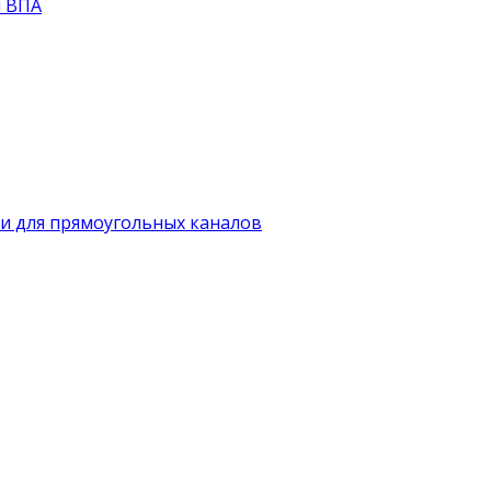
й ВПА
и для прямоугольных каналов