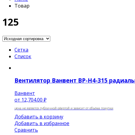
Товар
125
Сетка
Список
Вентилятор Ванвент ВР-Н4-315 радиальн
Ванвент
от
12,704.00 ₽
цена не является публичной офертой и зависит от объёма покупки
Добавить в корзину
Добавить в избранное
Сравнить