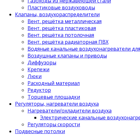
Газоходы из нержавеющей стали
Пластиковые воздуховоды
Клапаны, воздухораспределители
Вент. решётка металлическая
Вент. решётка пластиковая
Вент. решётка потолочная
Вент. решётка радиаторная ПВХ
Водяные канальные воздухонагреватели дл
Воздушные клапаны и приводы
Диффузоры
Крепежи
Люки
Расходный материал
Редуктор
Торцевые площадки
Регуляторы, нагреватели воздуха
Нагреватели/охладители воздуха
Электрические канальные воздухонагре
Регуляторы скорости
Подвесные потолки