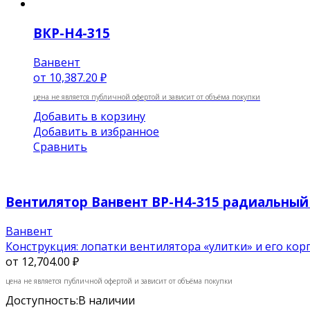
ВКР-Н4-315
Ванвент
от
10,387.20 ₽
цена не является публичной офертой и зависит от объёма покупки
Добавить в корзину
Добавить в избранное
Сравнить
Вентилятор Ванвент ВР-Н4-315 радиальный (
Ванвент
Конструкция: лопатки вентилятора «улитки» и его корп
от
12,704.00 ₽
цена не является публичной офертой и зависит от объёма покупки
Доступность:
В наличии