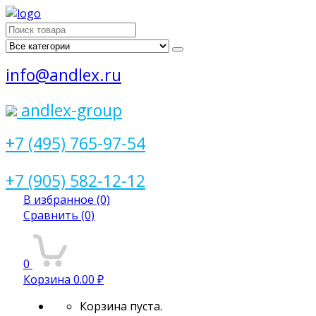
Поиск
для:
info@andlex.ru
andlex-group
+7 (495) 765-97-54
+7 (905) 582-12-12
В избранное
(0)
Сравнить
(0)
0
Корзина
0.00 ₽
Корзина пуста.