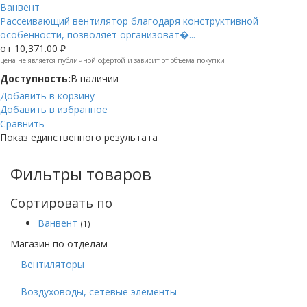
Ванвент
Рассеивающий вентилятор благодаря конструктивной
особенности, позволяет организоват�...
от
10,371.00 ₽
цена не является публичной офертой и зависит от объёма покупки
Доступность:
В наличии
Добавить в корзину
Добавить в избранное
Сравнить
Показ единственного результата
Фильтры товаров
Сортировать по
Ванвент
(1)
Магазин по отделам
Вентиляторы
Воздуховоды, сетевые элементы