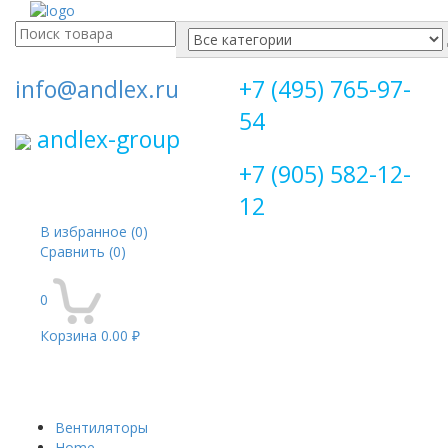
Поиск
для:
info@andlex.ru
+7 (495) 765-97-
54
andlex-group
+7 (905) 582-12-
12
В избранное
(0)
Сравнить
(0)
0
Корзина
0.00 ₽
Перекл
навига
Вентиляторы
Home