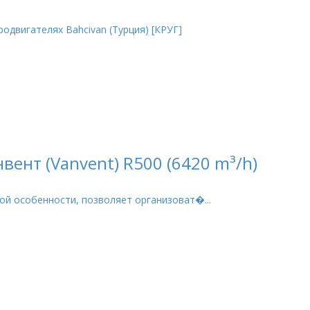
одвигателях Bahcivan (Турция) [КРУГ]
ент (Vanvent) R500 (6420 m³/h)
й особенности, позволяет организоват�...