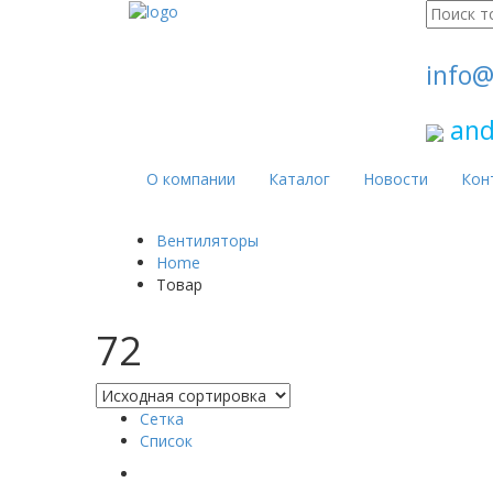
Поиск
для:
info@
and
О компании
Каталог
Новости
Кон
Вентиляторы
Home
Товар
72
Сетка
Список