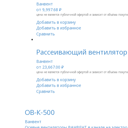
Ванвент
от
9,997.68 ₽
цена не является публичной офертой и зависит от объёма покуп
Добавить в корзину
Добавить в избранное
Сравнить
Рассеивающий вентилятор В
Ванвент
от
23,667.00 ₽
цена не является публичной офертой и зависит от объёма покуп
Добавить в корзину
Добавить в избранное
Сравнить
ОВ-К-500
Ванвент
Осевые вентиляторы ВАНВЕНТ в канале на электрод