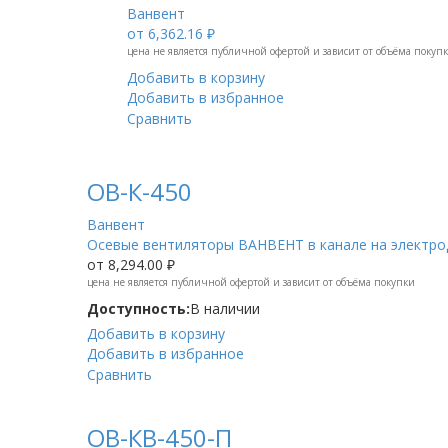
Ванвент
от
6,362.16 ₽
цена не является публичной офертой и зависит от объёма покуп
Добавить в корзину
Добавить в избранное
Сравнить
ОВ-К-450
Ванвент
Осевые вентиляторы ВАНВЕНТ в канале на электрод
от
8,294.00 ₽
цена не является публичной офертой и зависит от объёма покупки
Доступность:
В наличии
Добавить в корзину
Добавить в избранное
Сравнить
ОВ-КВ-450-П