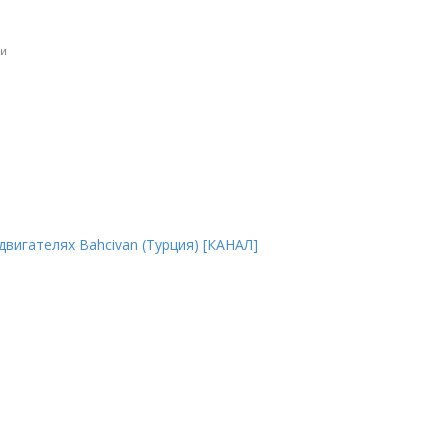
ки
вигателях Bahcivan (Турция) [КАНАЛ]