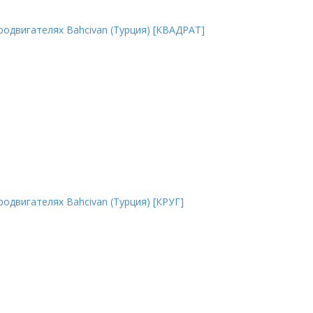
одвигателях Bahcivan (Турция) [КВАДРАТ]
одвигателях Bahcivan (Турция) [КРУГ]