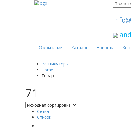
Поиск
для:
info@
and
О компании
Каталог
Новости
Кон
Вентиляторы
Home
Товар
71
Сетка
Список