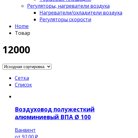
Регуляторы, нагреватели воздуха
Нагреватели/охладители воздуха
Регуляторы скорости
Home
Товар
12000
Сетка
Список
Воздуховод полужесткий
алюминиевый ВПА Ø 100
Ванвент
от
92.00 ₽