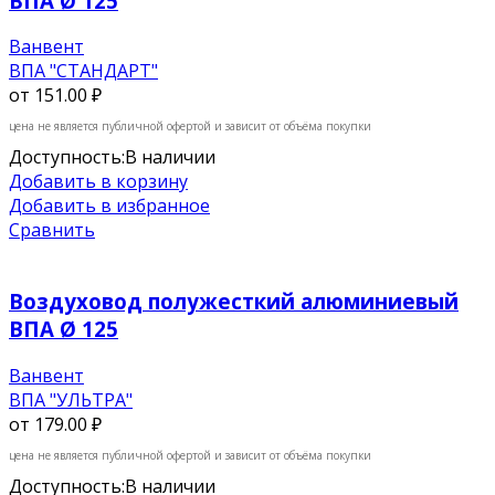
ВПА Ø 125
Ванвент
ВПА "СТАНДАРТ"
от
151.00 ₽
цена не является публичной офертой и зависит от объёма покупки
Доступность:
В наличии
Добавить в корзину
Добавить в избранное
Сравнить
Воздуховод полужесткий алюминиевый
ВПА Ø 125
Ванвент
ВПА "УЛЬТРА"
от
179.00 ₽
цена не является публичной офертой и зависит от объёма покупки
Доступность:
В наличии