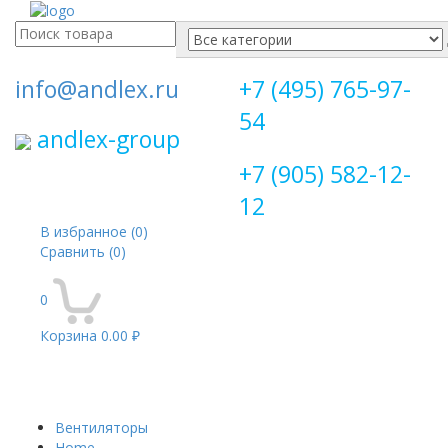
Поиск
для:
info@andlex.ru
+7 (495) 765-97-
54
andlex-group
+7 (905) 582-12-
12
В избранное
(0)
Сравнить
(0)
0
Корзина
0.00 ₽
Перекл
навига
Вентиляторы
Home