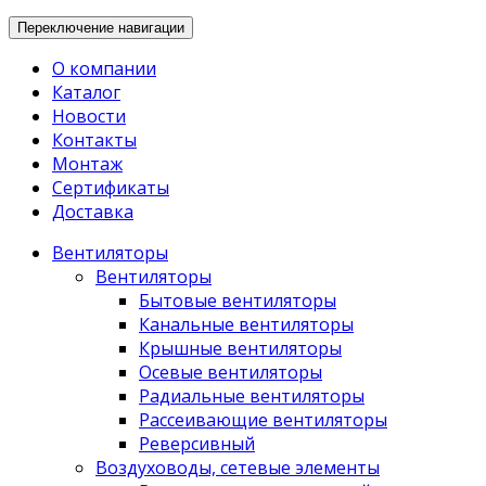
Переключение навигации
О компании
Каталог
Новости
Контакты
Монтаж
Сертификаты
Доставка
Вентиляторы
Вентиляторы
Бытовые вентиляторы
Канальные вентиляторы
Крышные вентиляторы
Осевые вентиляторы
Радиальные вентиляторы
Рассеивающие вентиляторы
Реверсивный
Воздуховоды, сетевые элементы