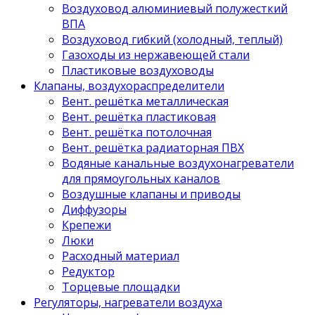
Воздуховод алюминиевый полужесткий
ВПА
Воздуховод гибкий (холодный, теплый)
Газоходы из нержавеющей стали
Пластиковые воздуховоды
Клапаны, воздухораспределители
Вент. решётка металлическая
Вент. решётка пластиковая
Вент. решётка потолочная
Вент. решётка радиаторная ПВХ
Водяные канальные воздухонагреватели
для прямоугольных каналов
Воздушные клапаны и приводы
Диффузоры
Крепежи
Люки
Расходный материал
Редуктор
Торцевые площадки
Регуляторы, нагреватели воздуха