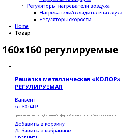
Регуляторы, нагреватели воздуха
Нагреватели/охладители воздуха
Регуляторы скорости
Home
Товар
160х160 регулируемые
Решётка металлическая «КОЛОР»
РЕГУЛИРУЕМАЯ
Ванвент
от
80.04 ₽
цена не является публичной офертой и зависит от объёма покупки
Добавить в корзину
Добавить в избранное
Сравнить