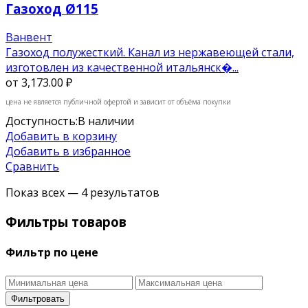
Газоход Ø115
Ванвент
Газоход полужесткий. Канал из нержавеющей стали,
изготовлен из качественной итальянск�...
от
3,173.00 ₽
цена не является публичной офертой и зависит от объёма покупки
Доступность:
В наличии
Добавить в корзину
Добавить в избранное
Сравнить
Показ всех — 4 результатов
Фильтры товаров
Фильтр по цене
Фильтровать