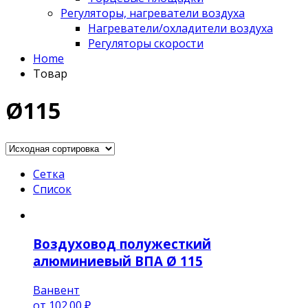
Регуляторы, нагреватели воздуха
Нагреватели/охладители воздуха
Регуляторы скорости
Home
Товар
Ø115
Сетка
Список
Воздуховод полужесткий
алюминиевый ВПА Ø 115
Ванвент
от
102.00 ₽