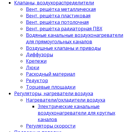
Клапаны, воздухораспределители
Вент. решётка металлическая
Вент. решётка пластиковая
Вент. решётка потолочная
Вент. решётка радиаторная ПВХ
Водяные канальные воздухонагреватели
для прямоугольных каналов
Воздушные клапаны и приводы
Диффузоры
Крепежи
Люки
Расходный материал
Редуктор
Торцевые площадки
Регуляторы, нагреватели воздуха
Нагреватели/охладители воздуха
Электрические канальные
воздухонагреватели для круглых
каналов
Регуляторы скорости