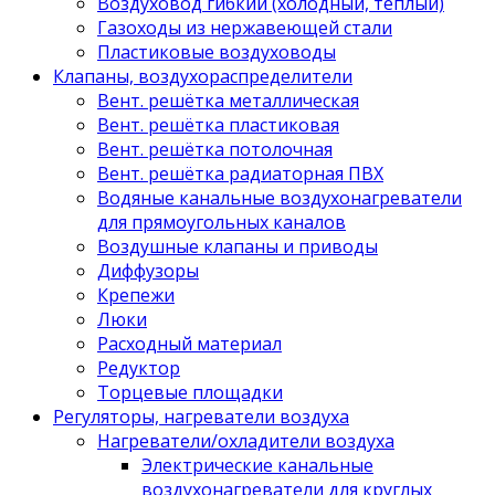
Воздуховод гибкий (холодный, теплый)
Газоходы из нержавеющей стали
Пластиковые воздуховоды
Клапаны, воздухораспределители
Вент. решётка металлическая
Вент. решётка пластиковая
Вент. решётка потолочная
Вент. решётка радиаторная ПВХ
Водяные канальные воздухонагреватели
для прямоугольных каналов
Воздушные клапаны и приводы
Диффузоры
Крепежи
Люки
Расходный материал
Редуктор
Торцевые площадки
Регуляторы, нагреватели воздуха
Нагреватели/охладители воздуха
Электрические канальные
воздухонагреватели для круглых