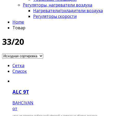
Регуляторы, нагреватели воздуха
Нагреватели/охладители воздуха
Регуляторы скорости
Home
Товар
33/20
Сетка
Список
ALC 9Т
BAHCIVAN
от
цена не является публичной офертой и зависит от объёма покупки