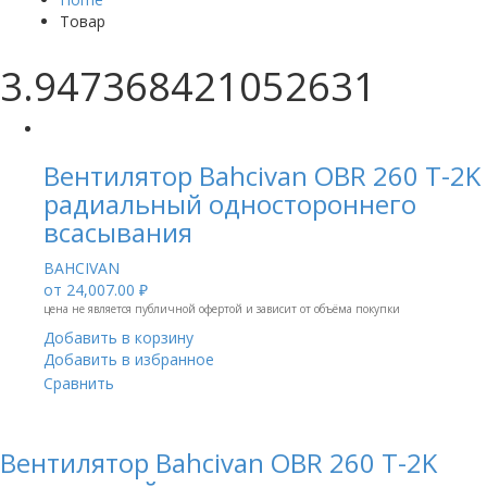
Товар
3.947368421052631
Вентилятор Bahcivan OBR 260 T-2K
радиальный одностороннего
всасывания
BAHCIVAN
от
24,007.00 ₽
цена не является публичной офертой и зависит от объёма покупки
Добавить в корзину
Добавить в избранное
Сравнить
Вентилятор Bahcivan OBR 260 T-2K