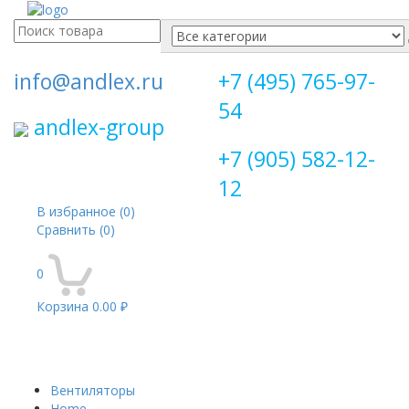
Поиск
для:
info@andlex.ru
+7 (495) 765-97-
54
andlex-group
+7 (905) 582-12-
12
В избранное
(0)
Сравнить
(0)
0
Корзина
0.00 ₽
Перекл
навига
Вентиляторы
Home