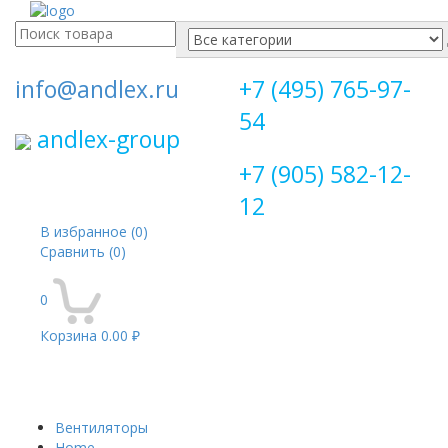
Поиск
для:
info@andlex.ru
+7 (495) 765-97-
54
andlex-group
+7 (905) 582-12-
12
В избранное
(0)
Сравнить
(0)
0
Корзина
0.00 ₽
Перекл
навига
Вентиляторы
Home