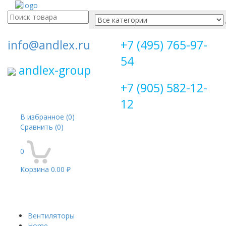
Поиск
для:
info@andlex.ru
+7 (495) 765-97-
54
andlex-group
+7 (905) 582-12-
12
В избранное
(0)
Сравнить
(0)
0
Корзина
0.00 ₽
Перекл
навига
Вентиляторы
Home