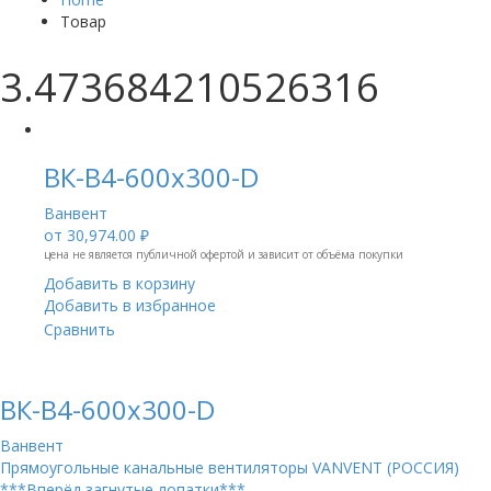
Товар
3.473684210526316
ВК-В4-600х300-D
Ванвент
от
30,974.00 ₽
цена не является публичной офертой и зависит от объёма покупки
Добавить в корзину
Добавить в избранное
Сравнить
ВК-В4-600х300-D
Ванвент
Прямоугольные канальные вентиляторы VANVENT (РОССИЯ)
***Вперёд загнутые лопатки***