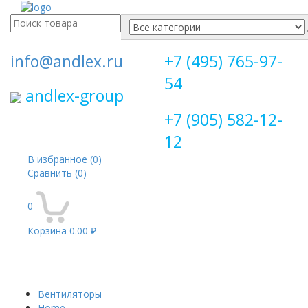
Поиск
для:
info@andlex.ru
+7 (495) 765-97-
54
andlex-group
+7 (905) 582-12-
12
В избранное
(0)
Сравнить
(0)
0
Корзина
0.00 ₽
Перекл
навига
Вентиляторы
Home