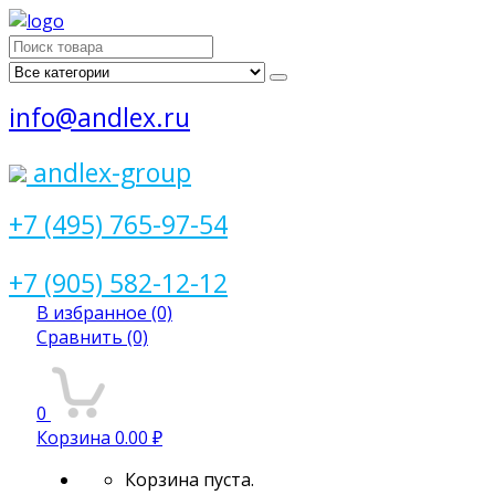
Поиск
для:
info@andlex.ru
andlex-group
+7 (495) 765-97-54
+7 (905) 582-12-12
В избранное
(0)
Сравнить
(0)
0
Корзина
0.00 ₽
Корзина пуста.