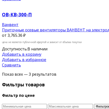
ОВ-КВ-300-П
Ванвент
Приточные осевые вентиляторы ВАНВЕНТ на электродв
от
3,765.36 ₽
цена не является публичной офертой и зависит от объёма покупки
Доступность:
В наличии
Добавить в корзину
Добавить в избранное
Сравнить
Показ всех — 3 результатов
Фильтры товаров
Фильтр по цене
Фильтро