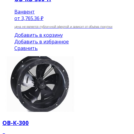
Ванвент
от
3,765.36 ₽
цена не является публичной офертой и зависит от объёма покупки
Добавить в корзину
Добавить в избранное
Сравнить
ОВ-К-300