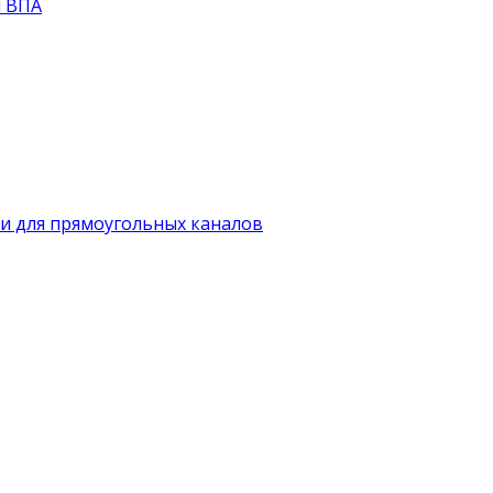
й ВПА
и для прямоугольных каналов