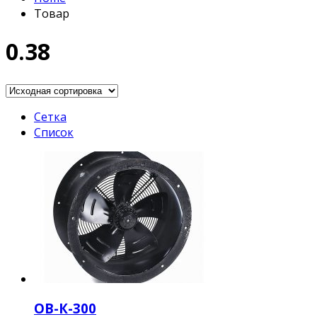
Товар
0.38
Сетка
Список
ОВ-К-300