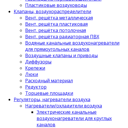
Пластиковые воздуховоды
Клапаны, воздухораспределители
Вент. решётка металлическая
Вент. решётка пластиковая
Вент. решётка потолочная
Вент. решётка радиаторная ПВХ
Водяные канальные воздухонагреватели
для прямоугольных каналов
Воздушные клапаны и приводы
Диффузоры
Крепежи
Люки
Расходный материал
Редуктор
Торцевые площадки
Регуляторы, нагреватели воздуха
Нагреватели/охладители воздуха
Электрические канальные
воздухонагреватели для круглых
каналов