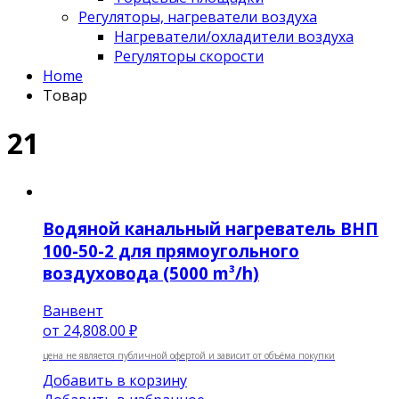
Регуляторы, нагреватели воздуха
Нагреватели/охладители воздуха
Регуляторы скорости
Home
Товар
21
Водяной канальный нагреватель ВНП
100-50-2 для прямоугольного
воздуховода (5000 m³/h)
Ванвент
от
24,808.00 ₽
цена не является публичной офертой и зависит от объёма покупки
Добавить в корзину