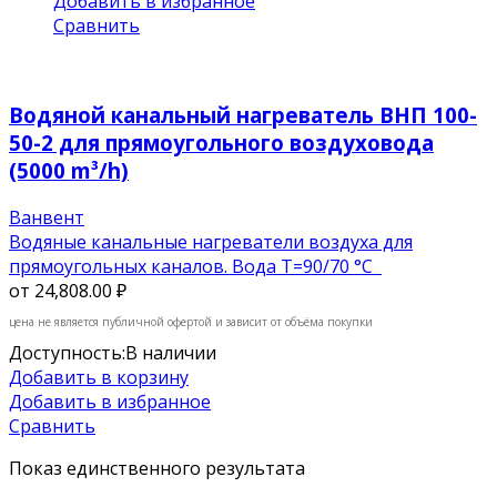
Добавить в избранное
Сравнить
Водяной канальный нагреватель ВНП 100-
50-2 для прямоугольного воздуховода
(5000 m³/h)
Ванвент
Водяные канальные нагреватели воздуха для
прямоугольных каналов. Вода Т=90/70 °C
от
24,808.00 ₽
цена не является публичной офертой и зависит от объёма покупки
Доступность:
В наличии
Добавить в корзину
Добавить в избранное
Сравнить
Показ единственного результата