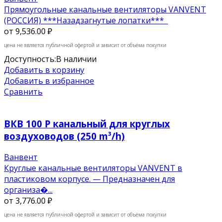
Прямоугольные канальные вентиляторы VANVENT
(РОССИЯ) ***Назадзагнутые лопатки***
от
9,536.00 ₽
цена не является публичной офертой и зависит от объёма покупки
Доступность:
В наличии
Добавить в корзину
Добавить в избранное
Сравнить
ВКВ 100 P канальный для круглых
воздуховодов (250 m³/h)
Ванвент
Круглые канальные вентиляторы VANVENT в
пластиковом корпусе. — Предназначен для
организа�...
от
3,776.00 ₽
цена не является публичной офертой и зависит от объёма покупки