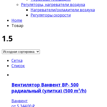
Регуляторы, нагреватели воздуха
Нагреватели/охладители воздуха
Регуляторы скорости
Home
Товар
1.5
Сетка
Список
Вентилятор Ванвент BP- 500
радиальный (улитка) (500 m³/h)
Ванвент
от
5,344.00 ₽