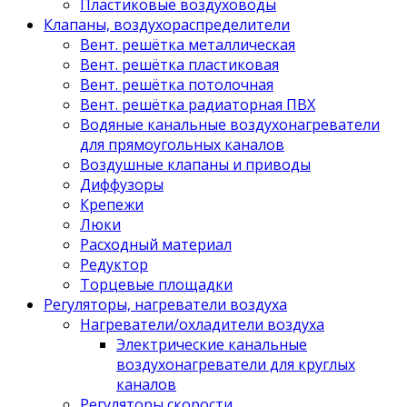
Пластиковые воздуховоды
Клапаны, воздухораспределители
Вент. решётка металлическая
Вент. решётка пластиковая
Вент. решётка потолочная
Вент. решётка радиаторная ПВХ
Водяные канальные воздухонагреватели
для прямоугольных каналов
Воздушные клапаны и приводы
Диффузоры
Крепежи
Люки
Расходный материал
Редуктор
Торцевые площадки
Регуляторы, нагреватели воздуха
Нагреватели/охладители воздуха
Электрические канальные
воздухонагреватели для круглых
каналов
Регуляторы скорости