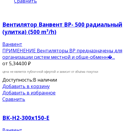
Сравнить
Вентилятор Ванвент BP- 500 радиальный
(улитка) (500 m³/h)
Ванвент
ПРИМЕНЕНИЕ Вентиляторы ВР предназначены для
организации систем местной и обще-обменн�...
от
5,344.00 ₽
цена не является публичной офертой и зависит от объёма покупки
Доступность:
В наличии
Добавить в корзину
Добавить в избранное
Сравнить
ВК-Н2-300х150-E
Ванвент