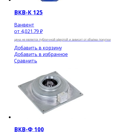
ВКВ-К 125
Ванвент
от
4,021.79 ₽
цена не является публичной офертой и зависит от объёма покупки
Добавить в корзину
Добавить в избранное
Сравнить
ВКВ-Ф 100