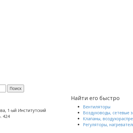
Поиск
Найти его быстро
Вентиляторы
ква, 1-ый Институтский
Воздуховоды, сетевые 
ф. 424
Клапаны, воздухораспр
Регуляторы, нагревател