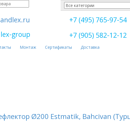
andlex.ru
+7 (495) 765-97-54
lex-group
+7 (905) 582-12-12
такты
Монтаж
Сертификаты
Доставка
ектор Ø200 Estmatik, Bahcivan (Тур